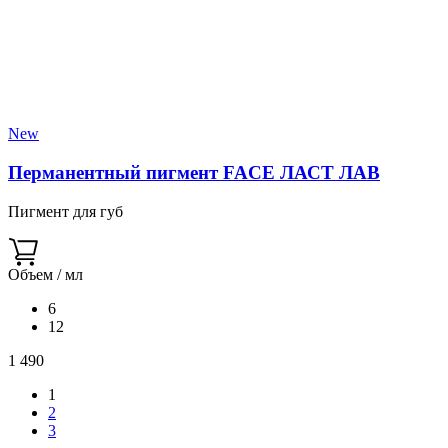
New
Перманентный пигмент FACE ЛАСТ ЛАВ
Пигмент для губ
Объем / мл
6
12
1 490
1
2
3