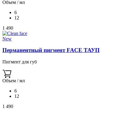
Объем / мл
6
12
1 490
New
Перманентный пигмент FACE ТАУП
Пигмент для губ
Объем / мл
6
12
1 490