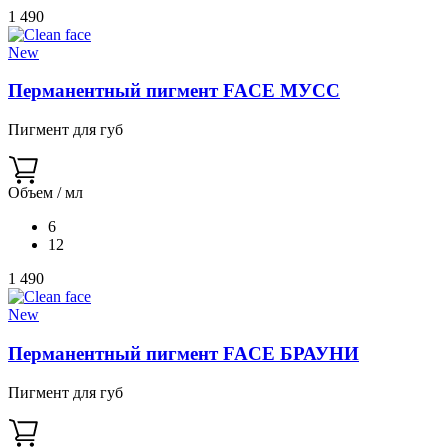
1 490
New
Перманентный пигмент FACE МУСС
Пигмент для губ
Объем / мл
6
12
1 490
New
Перманентный пигмент FACE БРАУНИ
Пигмент для губ