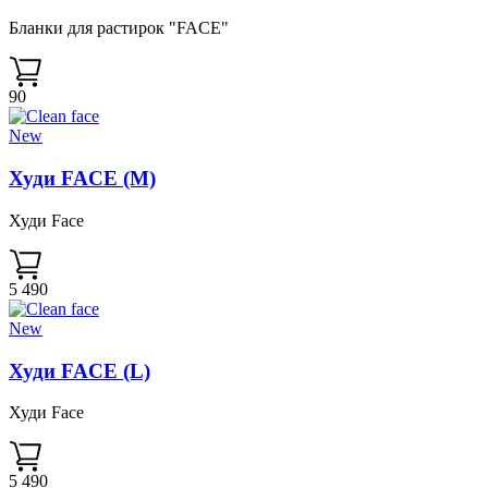
Бланки для растирок "FACE"
90
New
Худи FACE (M)
Худи Face
5 490
New
Худи FACE (L)
Худи Face
5 490